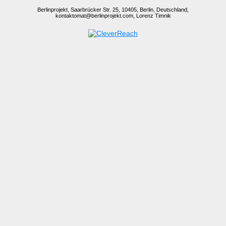
Berlinprojekt, Saarbrücker Str. 25, 10405, Berlin, Deutschland,
kontaktomat@berlinprojekt.com, Lorenz Timnik