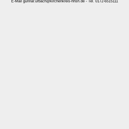
E-Mail gunnar.urbach@kirchenkreis-hhsh.de - Tel. 0172-6515111