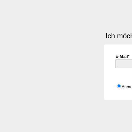
Ich möc
E-Mail*
Anme