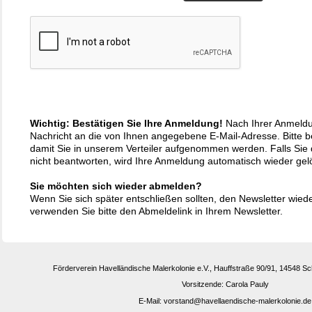
Wichtig: Bestätigen Sie Ihre Anmeldung!
Nach Ihrer Anmeldu
Nachricht an die von Ihnen angegebene E-Mail-Adresse. Bitte be
damit Sie in unserem Verteiler aufgenommen werden. Falls Sie 
nicht beantworten, wird Ihre Anmeldung automatisch wieder gel
Sie möchten sich wieder abmelden?
Wenn Sie sich später entschließen sollten, den Newsletter wied
verwenden Sie bitte den Abmeldelink in Ihrem Newsletter.
Förderverein Havelländische Malerkolonie e.V., Hauffstraße 90/91, 14548 S
Vorsitzende: Carola Pauly
E-Mail: vorstand@havellaendische-malerkolonie.de