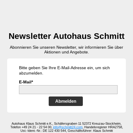
Newsletter Autohaus Schmitt
Abonnieren Sie unseren Newsletter, wir informieren Sie über
Aktionen und Angebote.
Bitte geben Sie Ihre E-Mail-Adresse ein, um sich
abzumelden.
E-Mail*
Abmelden
Autohaus Klaus Schmitt e.K., Schäfersgraben 11 52372 Kreuzau-Stockheim,
Telefon +49 24 21 - 22 54 00,
info@schmitt24.com
, Handelsregister HRA2758,
Ust.-Ident.-Nr.: DE 122 430 544, Geschäftsführer: Klaus Schmitt