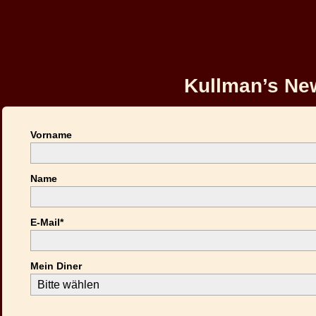
Kullman’s New
Vorname
Name
E-Mail*
Mein Diner