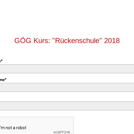
GÖG Kurs: "Rückenschule" 2018
*
me*