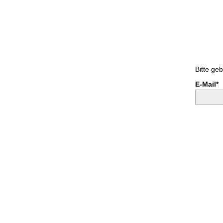
Bitte ge
E-Mail*