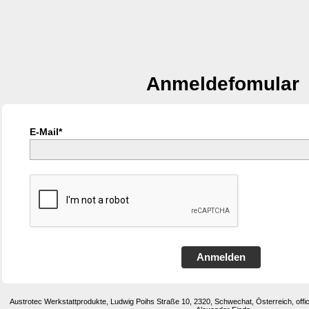
Anmeldefomular
E-Mail*
Anmelden
Austrotec Werkstattprodukte, Ludwig Poihs Straße 10, 2320, Schwechat, Österreich, of