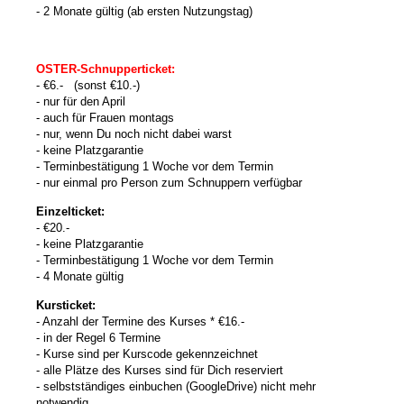
- 2 Monate gültig
(ab ersten Nutzungstag)
OSTER-Schnupperticket:
- €6.- (sonst €10.-)
- nur für den April
- auch für Frauen montags
- nur, wenn Du noch nicht dabei warst
- keine Platzgarantie
- Terminbestätigung 1 Woche vor dem Termin
- nur einmal pro Person zum Schnuppern verfügbar
Einzelticket:
- €20.-
- keine Platzgarantie
- Terminbestätigung 1 Woche vor dem Termin
- 4 Monate gültig
Kursticket:
- Anzahl der Termine des Kurses * €16.-
- in der Regel 6 Termine
- Kurse sind per Kurscode gekennzeichnet
- alle Plätze des Kurses sind für Dich reserviert
- selbstständiges einbuchen (GoogleDrive) nicht mehr
notwendig