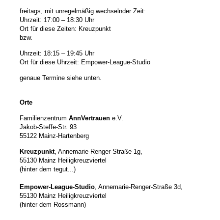
freitags, mit unregelmäßig wechselnder Zeit:
Uhrzeit: 17:00 – 18:30 Uhr
Ort für diese Zeiten: Kreuzpunkt
bzw.
Uhrzeit: 18:15 – 19:45 Uhr
Ort für diese Uhrzeit: Empower-League-Studio
genaue Termine siehe unten.
Orte
Familienzentrum
AnnVertrauen
e.V.
Jakob-Steffe-Str. 93
55122 Mainz-Hartenberg
Kreuzpunkt
, Annemarie-Renger-Straße 1g,
55130 Mainz Heiligkreuzviertel
(hinter dem tegut...)
Empower-League-Studio
,
Annemarie-Renger-Straße 3d,
55130 Mainz
Heiligkreuzviertel
(hinter dem Rossmann)