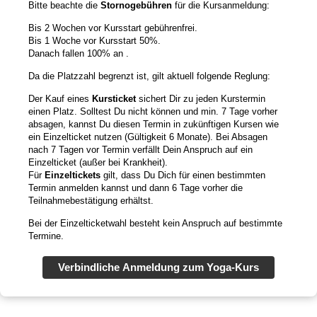
Bitte beachte die
Stornogebühren
für die Kursanmeldung:
Bis 2 Wochen vor Kursstart gebührenfrei.
Bis 1 Woche vor Kursstart 50%.
Danach fallen 100% an .
Da die Platzzahl begrenzt ist, gilt aktuell folgende Reglung:
Der Kauf eines
Kursticket
sichert Dir zu jeden Kurstermin
einen Platz. Solltest Du nicht können und min. 7 Tage vorher
absagen, kannst Du diesen Termin in zukünftigen Kursen wie
ein Einzelticket nutzen (Gültigkeit 6 Monate). Bei Absagen
nach 7 Tagen vor Termin verfällt Dein Anspruch auf ein
Einzelticket (außer bei Krankheit).
Für
Einzeltickets
gilt, dass Du Dich für einen bestimmten
Termin anmelden kannst und dann 6 Tage vorher die
Teilnahmebestätigung erhältst.
Bei der Einzelticketwahl besteht kein Anspruch auf bestimmte
Termine.
Verbindliche Anmeldung zum Yoga-Kurs