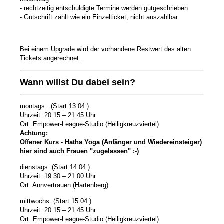
- rechtzeitig entschuldigte Termine werden gutgeschrieben
- Gutschrift zählt wie ein Einzelticket, nicht auszahlbar
Bei einem Upgrade wird der vorhandene Restwert des alten
Tickets angerechnet.
Wann willst Du dabei sein?
montags: (Start 13.04.)
Uhrzeit: 20:15 – 21:45 Uhr
Ort
: Empower-League-Studio (Heiligkreuzviertel)
Achtung:
Offener Kurs - Hatha Yoga (Anfänger und Wiedereinsteiger)
hier sind auch Frauen "zugelassen" :-)
dienstags: (Start 14.04.)
Uhrzeit: 19:30
–
21:00 Uhr
Ort: Annvertrauen (Hartenberg)
mittwochs: (Start 15.04.)
Uhrzeit: 20:15 – 21:45 Uhr
Ort
: Empower-League-Studio
(Heiligkreuzviertel)