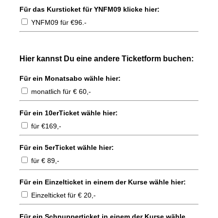
Für das Kursticket für YNFM09 klicke hier:
YNFM09 für €96.-
Hier kannst Du eine andere Ticketform buchen:
Für ein Monatsabo wähle hier:
monatlich für € 60,-
Für ein 10erTicket wähle hier:
für €169,-
Für ein 5erTicket wähle hier:
für € 89,-
Für ein Einzelticket in einem der Kurse wähle hier:
Einzelticket für € 20,-
Für ein Schnupperticket in einem der Kurse wähle