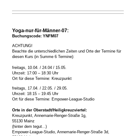
Yoga-nur-für-Männer-07:
Buchungscode: YNFM07
ACHTUNG!
Beachte die unterschiedlichen Zeiten und Orte der Termine für
diesen Kurs (in Summe 6 Termine):
freitags, 10.04. / 24.04 / 15.05.
Uhrzeit: 17:00 – 18:30 Uhr
Ort für diese Termine: Kreuzpunkt
freitags, 17.04. / 22.05. / 29.05.
Uhrzeit: 18:15 – 19:45 Uhr
Ort für diese Termine: Empower-League-Studio
Orte in der Oberstadt/Heiligkreuzviertel:
Kreuzpunkt, Annemarie-Renger-Straße 1g,
55130 Mainz
(hinter dem tegut...)
Empower-League-Studio,
Annemarie-Renger-Straße 3d,