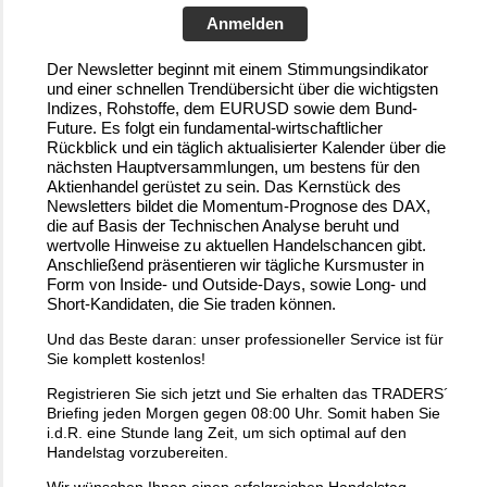
Anmelden
Der Newsletter beginnt mit einem Stimmungsindikator
und einer schnellen Trendübersicht über die wichtigsten
Indizes, Rohstoffe, dem EURUSD sowie dem Bund-
Future. Es folgt ein fundamental-wirtschaftlicher
Rückblick und ein täglich aktualisierter Kalender über die
nächsten Hauptversammlungen, um bestens für den
Aktienhandel gerüstet zu sein. Das Kernstück des
Newsletters bildet die Momentum-Prognose des DAX,
die auf Basis der Technischen Analyse beruht und
wertvolle Hinweise zu aktuellen Handelschancen gibt.
Anschließend präsentieren wir tägliche Kursmuster in
Form von Inside- und Outside-Days, sowie Long- und
Short-Kandidaten, die Sie traden können.
Und das Beste daran: unser professioneller Service ist für
Sie komplett kostenlos!
Registrieren Sie sich jetzt und Sie erhalten das TRADERS´
Briefing jeden Morgen gegen 08:00 Uhr. Somit haben Sie
i.d.R. eine Stunde lang Zeit, um sich optimal auf den
Handelstag vorzubereiten.