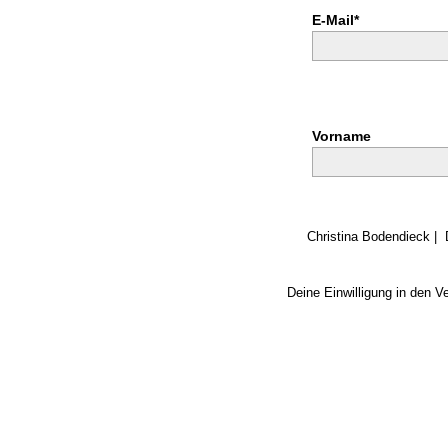
E-Mail*
Vorname
Christina Bodendieck | 
Deine Einwilligung in den V