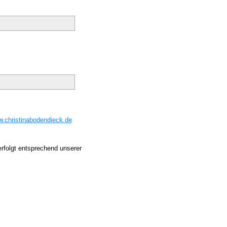
.christinabodendieck.de
erfolgt entsprechend unserer