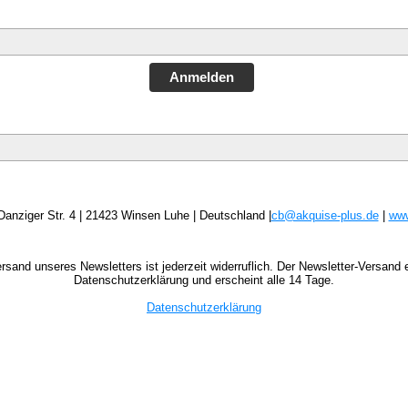
Anmelden
Danziger Str. 4 | 21423 Winsen Luhe | Deutschland |
cb@akquise-plus.de
|
www
ersand unseres Newsletters ist jederzeit widerruflich. Der Newsletter-Versand 
Datenschutzerklärung und erscheint alle 14 Tage.
D
atenschutzerklärung