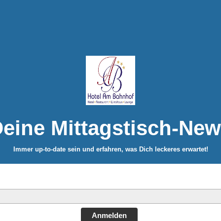
eine Mittagstisch-Ne
Immer up-to-date sein und erfahren, was Dich leckeres erwartet!
Anmelden